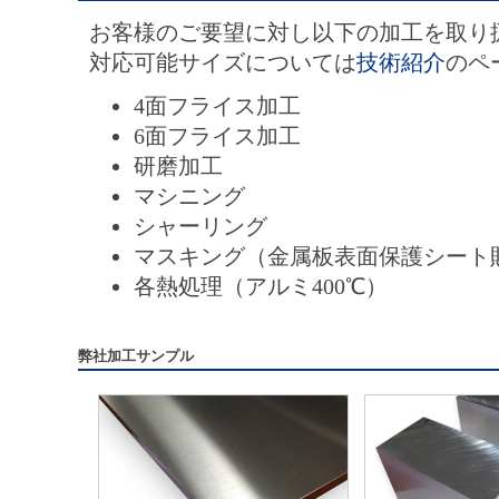
お客様のご要望に対し以下の加工を取り
対応可能サイズについては
技術紹介
のペ
4面フライス加工
6面フライス加工
研磨加工
マシニング
シャーリング
マスキング（金属板表面保護シート
各熱処理（アルミ400℃）
弊社加工サンプル