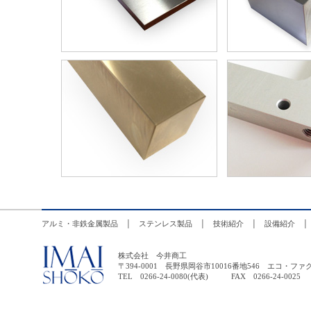
アルミ・非鉄金属製品
│
ステンレス製品
│
技術紹介
│
設備紹介
株式会社 今井商工
〒394-0001 長野県岡谷市10016番地546 エコ
TEL 0266-24-0080(代表) FAX 0266-24-0025