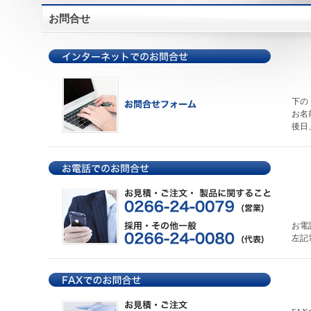
お問合せ
下の
お名
後日
お電
左記