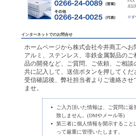
FA
左記
※
ダ
インターネットでのお問合せ
ホームページから株式会社今井商工へお
アルミ、ステンレス、非鉄金属製品のご
品の開発など、ご質問、ご依頼、ご相談
共に記入して、送信ボタンを押してくだ
受信確認後、弊社担当者よりご連絡させ
ませ。
ご入力頂いた情報は、ご質問に返
致しません。(DMやメール等)
第三者に個人情報を開示すること
って厳重に管理いたします。