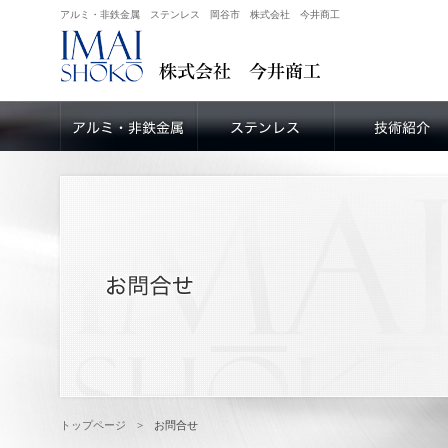
アルミ・非鉄金属 ステンレス 岡谷市 株式会社 今井商工
トップページ
> お問合せ